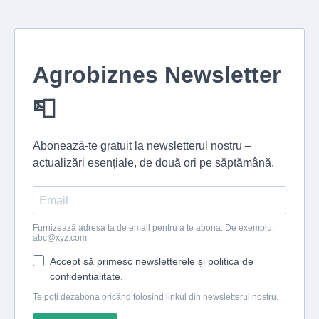
Agrobiznes Newsletter
📮
Abonează-te gratuit la newsletterul nostru –
actualizări esențiale, de două ori pe săptămână.
Furnizează adresa ta de email pentru a te abona. De exemplu:
abc@xyz.com
Accept să primesc newsletterele și politica de
confidențialitate.
Te poți dezabona oricând folosind linkul din newsletterul nostru.